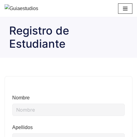
Saltar
al
Registro de
contenido
Estudiante
Nombre
Apellidos