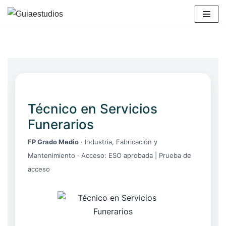
Saltar
al
contenido
Técnico en Servicios
Funerarios
FP Grado Medio
· Industria, Fabricación y
Mantenimiento · Acceso: ESO aprobada | Prueba de
acceso