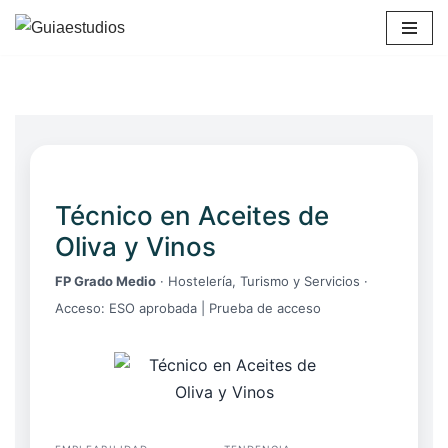
Saltar
al
contenido
Técnico en Aceites de
Oliva y Vinos
FP Grado Medio
· Hostelería, Turismo y Servicios ·
Acceso: ESO aprobada | Prueba de acceso