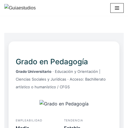
Saltar
al
contenido
Grado en Pedagogía
Grado Universitario
· Educación y Orientación |
Ciencias Sociales y Jurídicas · Acceso: Bachillerato
artístico o humanístico / CFGS
EMPLEABILIDAD
TENDENCIA