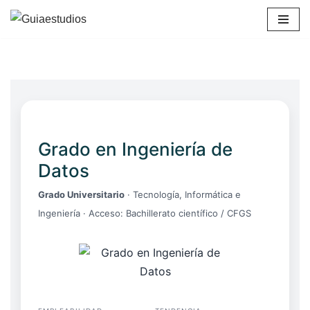
Saltar
al
contenido
Grado en Ingeniería de
Datos
Grado Universitario
· Tecnología, Informática e
Ingeniería · Acceso: Bachillerato científico / CFGS