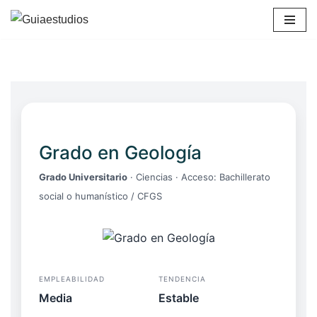
Saltar
al
contenido
Grado en Geología
Grado Universitario
· Ciencias · Acceso: Bachillerato
social o humanístico / CFGS
EMPLEABILIDAD
TENDENCIA
Media
Estable