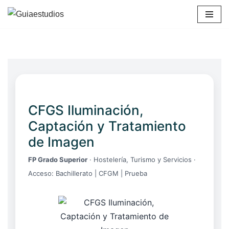
Saltar
al
contenido
CFGS Iluminación,
Captación y Tratamiento
de Imagen
FP Grado Superior
· Hostelería, Turismo y Servicios ·
Acceso: Bachillerato | CFGM | Prueba