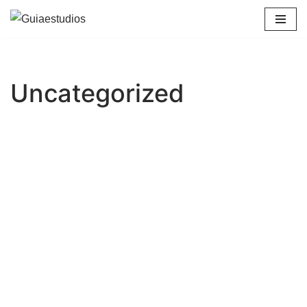
Saltar
al
contenido
Uncategorized