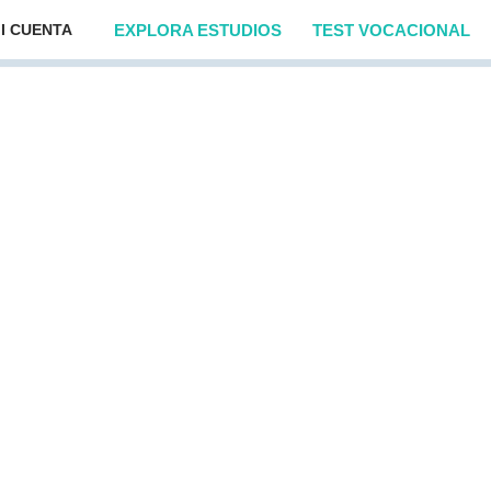
EXPLORA ESTUDIOS
TEST VOCACIONAL
I CUENTA